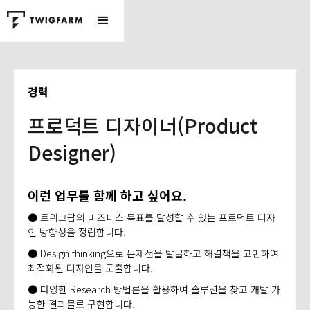
경력
프로덕트 디자이너(Product
Designer)
이런 업무를 함께 하고 싶어요.
● 트위그팜의 비즈니스 목표를 달성할 수 있는 프로덕트 디자
인 방향성을 정립합니다.​
● Design thinking으로 문제점을 발굴하고 해결책을 고민하여
최적화된 디자인을 도출합니다.​
● 다양한 Research 방법론을 활용하여 솔루션을 찾고 개발 가
능한 결과물로 구현합니다.