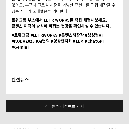
없이도, 누구나 글로벌 시장을 겨냥한 콘텐츠를 직접 제작할 수
있는 시대가 도래했음을 의미한다.
트위그팜 부스에서 LETR WORKS를 직접 체험해보세요.
콘텐츠 제작의 방식이 바뀌는 현장을 확인하실 수 있습니다.
#트위그팜 #LETRWORKS #콘텐츠재창작 #생성형AI
#KOBA2025 #AI번역 #영상현지화 #LLM #ChatGPT
#Gemini
관련뉴스
← 뉴스 리스트로 가기