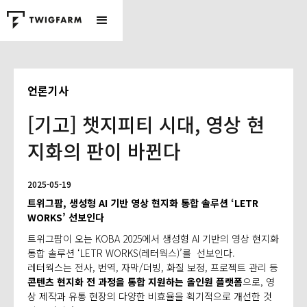
언론기사
[기고] 챗지피티 시대, 영상 현
지화의 판이 바뀐다
2025-05-19
트위그팜, 생성형 AI 기반 영상 현지화 통합 솔루션 ‘LETR
WORKS’ 선보인다
트위그팜이 오는 KOBA 2025에서 생성형 AI 기반의 영상 현지화
통합 솔루션 ‘LETR WORKS(레터웍스)’를 선보인다.
레터웍스는 전사, 번역, 자막/더빙, 화질 보정, 프로젝트 관리 등
콘텐츠 현지화 전 과정을 통합 지원하는 올인원 플랫폼
으로, 영
상 제작과 유통 현장의 다양한 비효율을 획기적으로 개선한 것