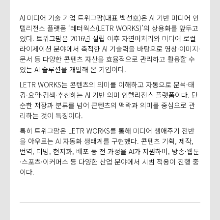
AI 미디어 기술 기업 트위그팜(대표 백선호)은 AI 기반 미디어 인
텔리전스 플랫폼 ‘레터웍스(LETR WORKS)’의 상용화를 앞두고
있다. 트위그팜은 2016년 설립 이후 자연어처리와 미디어 로컬
라이제이션 분야에서 축적한 AI 기술력을 바탕으로 영상·이미지·
문서 등 다양한 콘텐츠 자산을 효율적으로 관리하고 활용할 수
있는 AI 솔루션을 개발해 온 기업이다.
LETR WORKS는 콘텐츠의 의미를 이해하고 자동으로 분석·태
깅·요약·검색·추천하는 AI 기반 의미 인텔리전스 플랫폼이다. 단
순한 저장과 분류를 넘어 콘텐츠의 맥락과 의미를 중심으로 관
리하는 것이 특징이다.
특히 트위그팜은 LETR WORKS를 통해 미디어 생애주기 전반
을 아우르는 AI 자동화 생태계를 구현했다. 콘텐츠 기획, 제작,
번역, 더빙, 현지화, 배포 등 전 과정을 AI가 지원하며, 방송·웹툰
·스포츠·이커머스 등 다양한 산업 분야에서 시범 적용이 진행 중
이다.